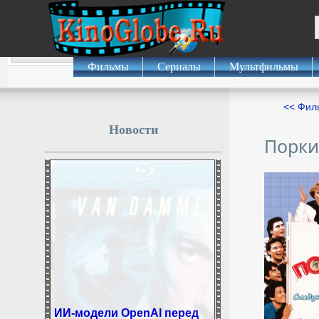
Фильмы
Сериалы
Мультфильмы
<< Фил
Новости
Порки
ИИ-модели OpenAI перед