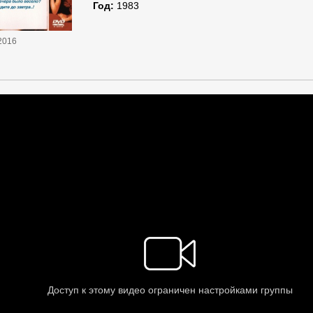
Год:
1983
2016