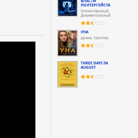
ВЛАСТИ
ПОЛТЕРГЕЙСТА
Отечественный,
Документальный
УНА
драма, триллер
THREE DAYS IN
AUGUST